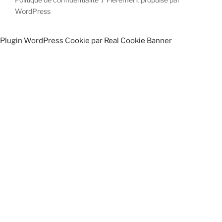
de
de
WordPress
confidentialité
confidentialité
Plugin WordPress Cookie par Real Cookie Banner