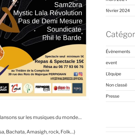
février 2024
Catégor
Évènements
event
L'équipe
Non classé
Presse
, dansons sur les musiques du monde…
sa, Bachata, Amasigh, rock, Folk…)