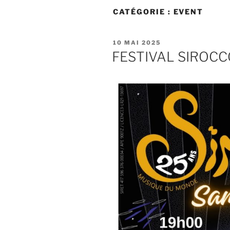
CATÉGORIE :
EVENT
PUBLIÉ
10 MAI 2025
LE
FESTIVAL SIROCC