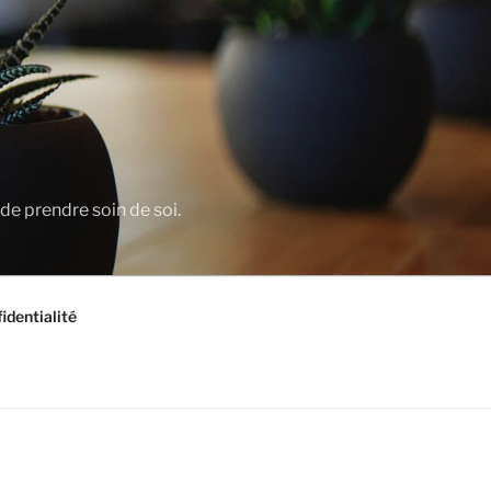
 de prendre soin de soi.
identialité