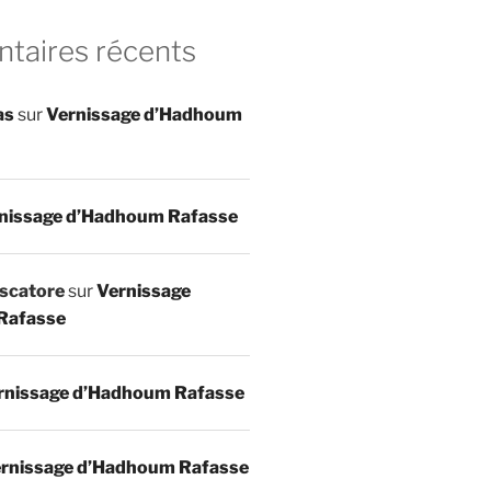
aires récents
as
sur
Vernissage d’Hadhoum
nissage d’Hadhoum Rafasse
scatore
sur
Vernissage
Rafasse
rnissage d’Hadhoum Rafasse
rnissage d’Hadhoum Rafasse