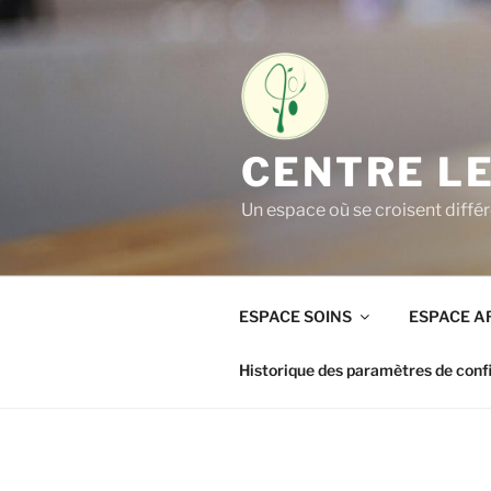
Aller
au
contenu
principal
CENTRE LE
Un espace où se croisent différ
ESPACE SOINS
ESPACE A
Historique des paramètres de confi