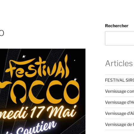
Rechercher
O
Articles
FESTIVAL SI
Vernissage co
Vernissage d’
Vernissage d’A
Vernissage de 