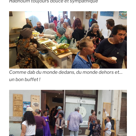
Hadhoum toujours douce et sympathique
Comme dab du monde dedans, du monde dehors et…
un bon buffet !