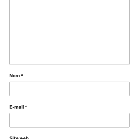
Nom
*
E-mail
*
Site web