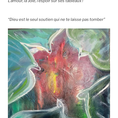
L’amour, la Joie, l’espoir sur ses tableaux !
“Dieu est le seul soutien qui ne te laisse pas tomber”