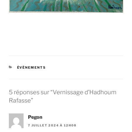
CATÉGORIES
ÉVÈNEMENTS
5 réponses sur “Vernissage d’Hadhoum
Rafasse”
Pegon
7 JUILLET 2024 À 12H08