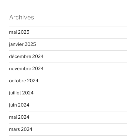
Archives
mai 2025
janvier 2025
décembre 2024
novembre 2024
octobre 2024
juillet 2024
juin 2024
mai 2024
mars 2024