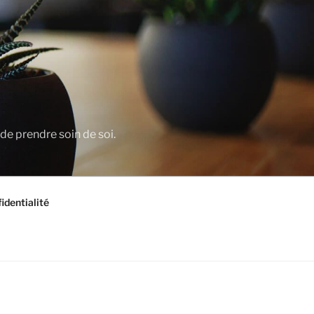
 de prendre soin de soi.
identialité