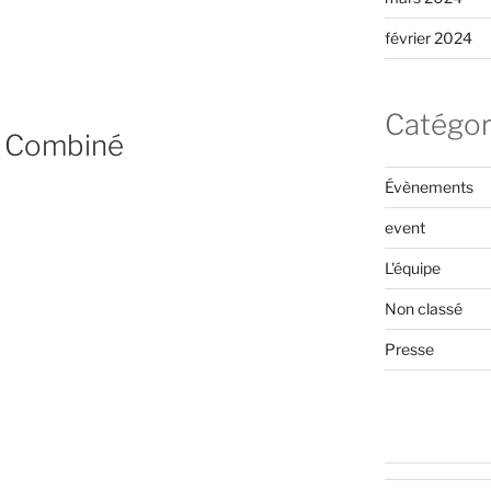
février 2024
Catégor
e Combiné
Évènements
event
L'équipe
ie
Non classé
Presse