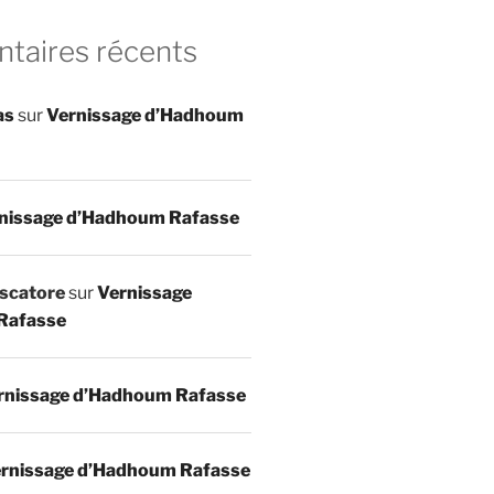
aires récents
as
sur
Vernissage d’Hadhoum
nissage d’Hadhoum Rafasse
scatore
sur
Vernissage
Rafasse
rnissage d’Hadhoum Rafasse
rnissage d’Hadhoum Rafasse