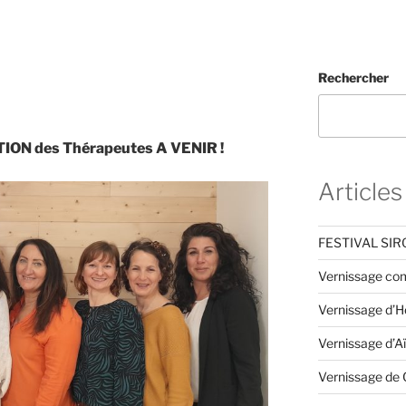
Rechercher
ION des Thérapeutes A VENIR !
Articles
FESTIVAL SI
Vernissage co
Vernissage d’
Vernissage d’A
Vernissage de 