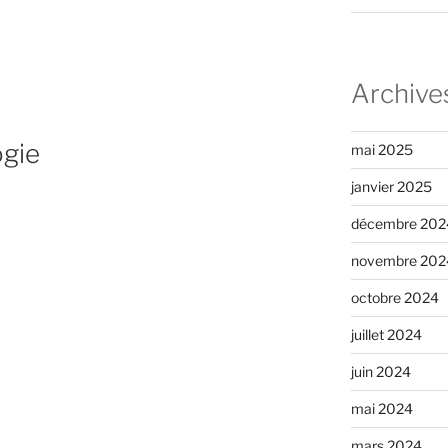
e
Archive
es »
ogie
mai 2025
janvier 2025
décembre 202
novembre 202
e »
octobre 2024
juillet 2024
juin 2024
mai 2024
mars 2024