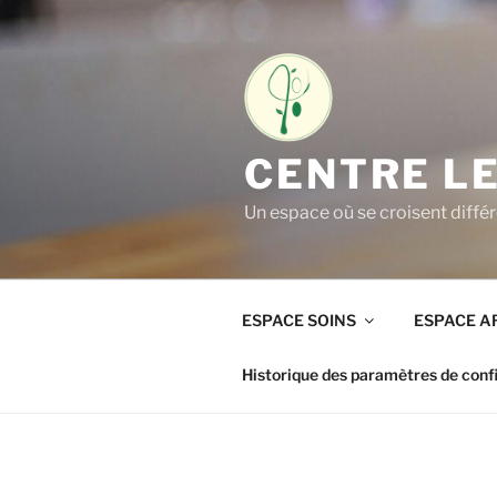
Aller
au
contenu
principal
CENTRE LE
Un espace où se croisent différ
ESPACE SOINS
ESPACE A
Historique des paramètres de confi