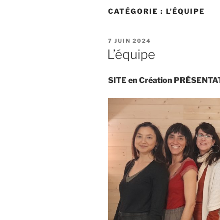
CATÉGORIE :
L’ÉQUIPE
PUBLIÉ
7 JUIN 2024
LE
L’équipe
SITE en Création PRÉSENTAT