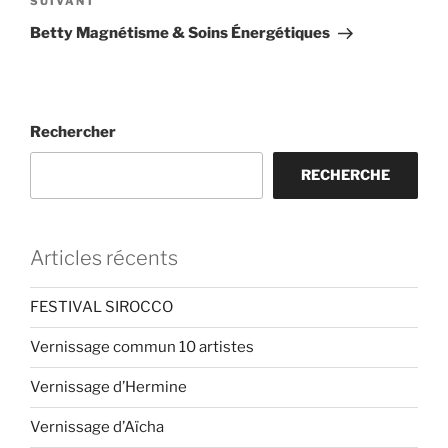
Article
SUIVANT
suivant
Betty Magnétisme & Soins Énergétiques
Rechercher
RECHERCHE
Articles récents
FESTIVAL SIROCCO
Vernissage commun 10 artistes
Vernissage d’Hermine
Vernissage d’Aïcha