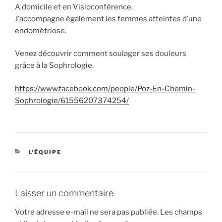
A domicile et en Visioconférence.
J’accompagne également les femmes atteintes d’une
endométriose.
Venez découvrir comment soulager ses douleurs
grâce à la Sophrologie.
https://www.facebook.com/people/Poz-En-Chemin-
Sophrologie/61556207374254/
CATÉGORIES
L'ÉQUIPE
Laisser un commentaire
Votre adresse e-mail ne sera pas publiée.
Les champs