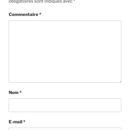
obligatoires sont indiqués avec
*
Commentaire
*
Nom
*
E-mail
*