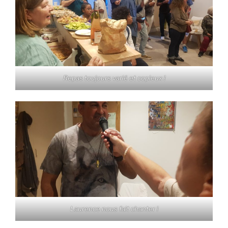
Repas toujours varié et copieux !
Laurence nous fait chanter !