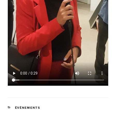
CATÉGORIES
ÉVÈNEMENTS