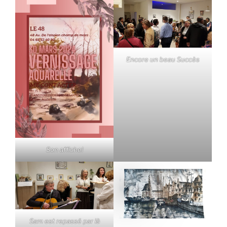
Encore un beau Succès
Son affiche!
Sam est repassé par là