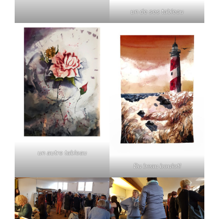
un de ses tableau
un autre tableau
Du beau boulot!