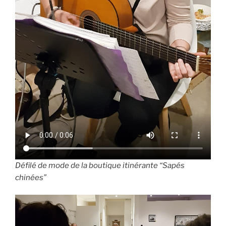
Défilé de mode de la boutique itinérante “Sapés
chinées”