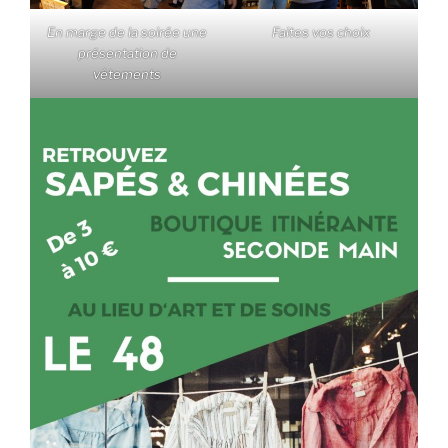
En marge de la soirée une
Faites vos choix
présentation de
vêtements